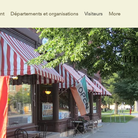
nt
Départements et organisations
Visiteurs
More
TH