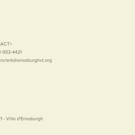
ACT>
2-933-4421
nclerk@enosburghvt.org
1 - Ville d'Enosburgh