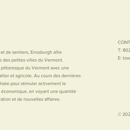
CONT
T: 80
et de sentiers, Enosburgh allie
E:
tow
des petites villes du Vermont.
pittoresque du Vermont avec une
aitier et agricole. Au cours des dernières
isée pour stimuler activement le
économique, en voyant une quantité
ation et de nouvelles affaires.
© 202