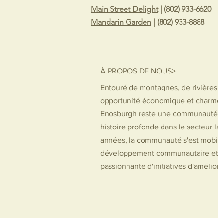
Main Street Delight
| (802) 933-6620
Mandarin Garden
| (802) 933-8888
À PROPOS DE NOUS>
Entouré de montagnes, de rivières 
opportunité économique et charme 
Enosburgh reste une communauté 
histoire profonde dans le secteur l
années, la communauté s'est mobil
développement communautaire et 
passionnante d'initiatives d'amélior