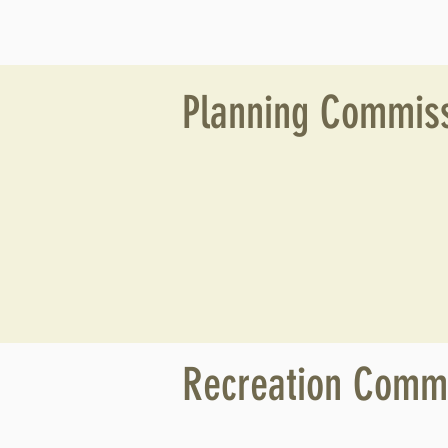
Planning Commiss
Recreation Commi