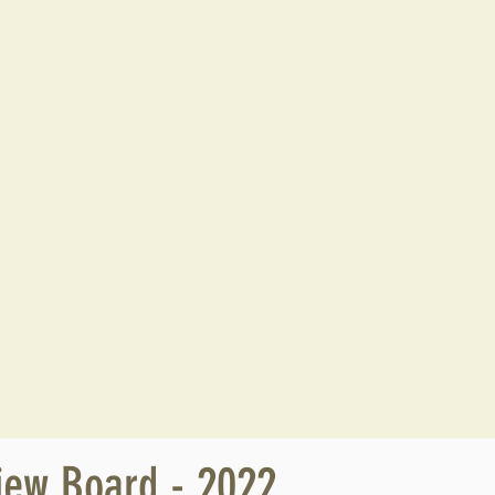
iew Board - 2022