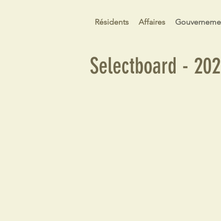
Résidents
Affaires
Gouverneme
Selectboard - 20