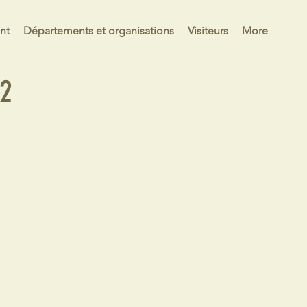
nt
Départements et organisations
Visiteurs
More
22